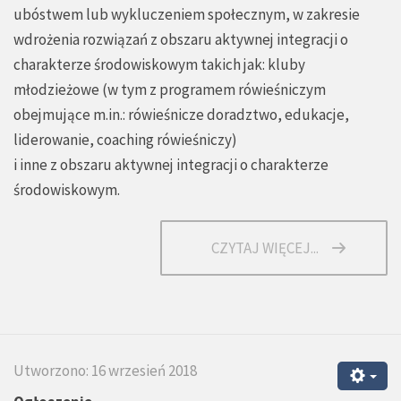
ubóstwem lub wykluczeniem społecznym, w zakresie
wdrożenia rozwiązań z obszaru aktywnej integracji o
charakterze środowiskowym takich jak: kluby
młodzieżowe (w tym z programem rówieśniczym
obejmujące m.in.: rówieśnicze doradztwo, edukacje,
liderowanie, coaching rówieśniczy)
i inne z obszaru aktywnej integracji o charakterze
środowiskowym.
CZYTAJ WIĘCEJ...
Utworzono: 16 wrzesień 2018