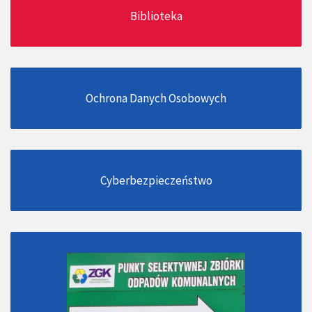
Biblioteka
Ochrona Danych Osobowych
Cyberbezpieczeństwo