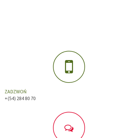
ZADZWOŃ
+(54) 284 80 70