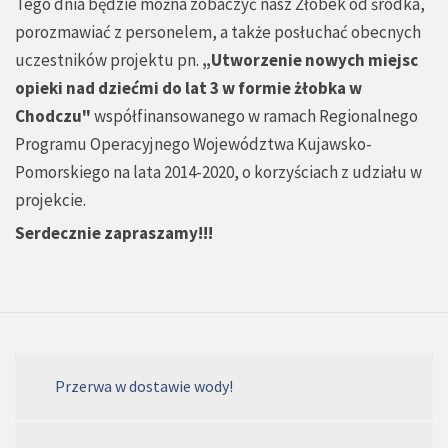
Tego dnia będzie można zobaczyć nasz Żłobek od środka,
porozmawiać z personelem, a także posłuchać obecnych
uczestników projektu pn.
„Utworzenie nowych miejsc
opieki nad dziećmi do lat 3 w formie żłobka w
Chodczu"
współfinansowanego w ramach Regionalnego
Programu Operacyjnego Województwa Kujawsko-
Pomorskiego na lata 2014-2020, o korzyściach z udziału w
projekcie.
Serdecznie zapraszamy!!!
Przerwa w dostawie wody!