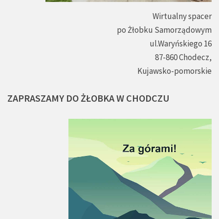
Wirtualny spacer
po Żłobku Samorządowym
ul.Waryńskiego 16
87-860 Chodecz,
Kujawsko-pomorskie
ZAPRASZAMY
DO
ŻŁOBKA
W
CHODCZU