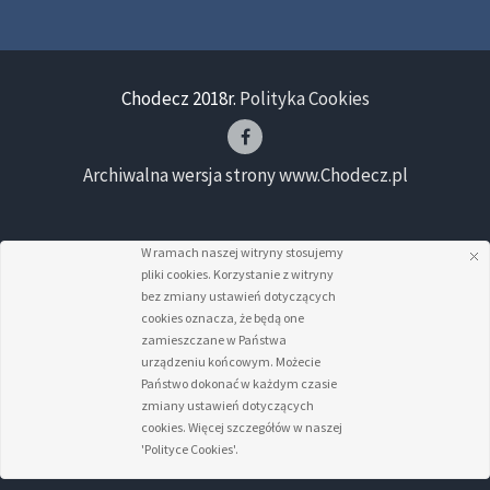
Chodecz 2018r.
Polityka Cookies
Archiwalna wersja strony www.Chodecz.pl
W ramach naszej witryny stosujemy
pliki cookies. Korzystanie z witryny
bez zmiany ustawień dotyczących
cookies oznacza, że będą one
zamieszczane w Państwa
urządzeniu końcowym. Możecie
Państwo dokonać w każdym czasie
zmiany ustawień dotyczących
cookies. Więcej szczegółów w naszej
'Polityce Cookies'.