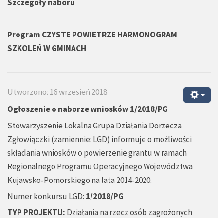
Szczegóły naboru
Program CZYSTE POWIETRZE HARMONOGRAM
SZKOLEŃ W GMINACH
Utworzono: 16 wrzesień 2018
Ogłoszenie o naborze wniosków 1/2018/PG
Stowarzyszenie Lokalna Grupa Działania Dorzecza
Zgłowiączki (zamiennie: LGD) informuje o możliwości
składania wniosków o powierzenie grantu w ramach
Regionalnego Programu Operacyjnego Województwa
Kujawsko-Pomorskiego na lata 2014-2020.
Numer konkursu LGD:
1/2018/PG
TYP PROJEKTU:
Działania na rzecz osób zagrożonych