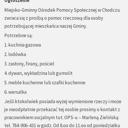
Ogłoszenie
Miejsko-Gminny Ośrodek Pomocy Społecznej w Chodczu
zwraca się z prośbą o pomoc rzeczową dla osoby
potrzebującej mieszkańca naszej Gminy.
Potrzebne są:
1. kuchnia gazowa
2. lodówka
3. zasłony, firany, pościel
4. dywan, wykładzina lub gumolit
5. meble kuchenne lub szafki kuchenne
6. wersalka
Jeśli ktokolwiek posiada wyżej wymienione rzeczy i może
je nieodpłatnie przekazać tej osobie prosimy o kontakt z
pracownikiem socjalnym tut. OPS-u – Marleną Zielińską
tel. 784-906-431 w godz. Od 8.oo do 11.oo od poniedziałku