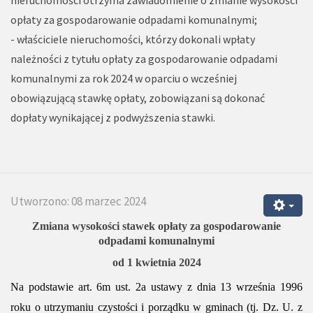
nieruchomości otrzyma zawiadomienie o zmianie wysokości
opłaty za gospodarowanie odpadami komunalnymi;
-
w
łaściciele nieruchomości, którzy dokonali wpłaty
należności z tytułu opłaty za gospodarowanie odpadami
komunalnymi za rok 202
4
w oparciu o wcześniej
obowiązującą stawkę opłaty, zobowiązani są dokonać
dopłaty wynikającej z podwyższenia stawki.
Utworzono: 08 marzec 2024
Zmiana wysokości stawek opłaty za gospodarowanie
odpadami komunalnymi
od 1 kwietnia 2024
Na podstawie art. 6m ust. 2a ustawy z dnia 13 września 1996
roku o utrzymaniu czystości i porządku w gminach (tj. Dz. U. z