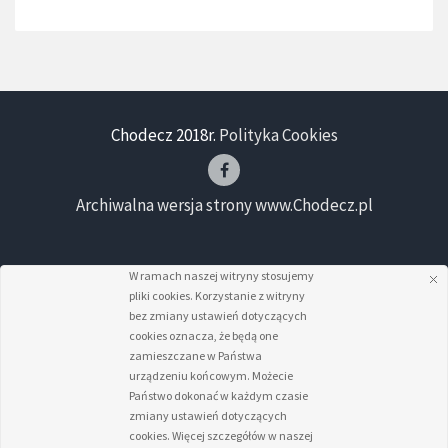
Chodecz 2018r.
Polityka Cookies
Archiwalna wersja strony www.Chodecz.pl
W ramach naszej witryny stosujemy
pliki cookies. Korzystanie z witryny
bez zmiany ustawień dotyczących
cookies oznacza, że będą one
zamieszczane w Państwa
urządzeniu końcowym. Możecie
Państwo dokonać w każdym czasie
zmiany ustawień dotyczących
cookies. Więcej szczegółów w naszej