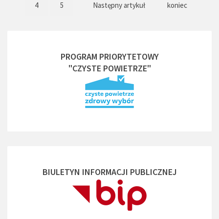
4
5
Następny artykuł
koniec
PROGRAM PRIORYTETOWY
"CZYSTE POWIETRZE"
BIULETYN INFORMACJI PUBLICZNEJ