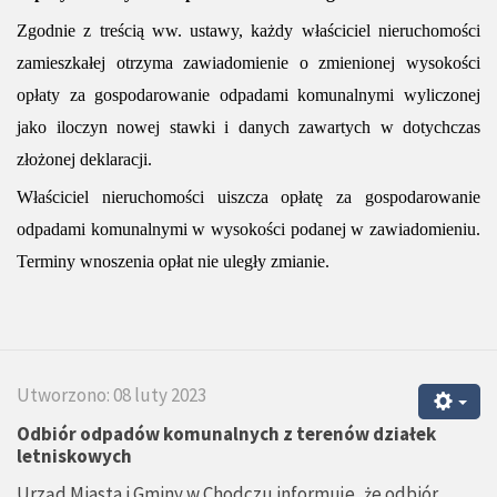
Zgodnie z treścią ww. ustawy, każdy właściciel nieruchomości
zamieszkałej otrzyma zawiadomienie o zmienionej wysokości
opłaty za gospodarowanie odpadami komunalnymi wyliczonej
jako iloczyn nowej stawki i danych zawartych w dotychczas
złożonej deklaracji.
Właściciel nieruchomości uiszcza opłatę za gospodarowanie
odpadami komunalnymi w wysokości podanej w zawiadomieniu.
Terminy wnoszenia opłat nie uległy zmianie.
Utworzono: 08 luty 2023
Odbiór odpadów komunalnych z terenów działek
letniskowych
Urząd Miasta i Gminy w Chodczu informuje, że odbiór