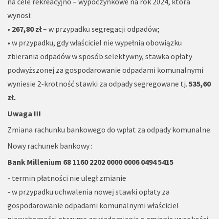
na cele rekreacyjno – wypoczynkowe na rok 2024, która
wynosi:
•
267,80 zł
– w przypadku segregacji odpadów;
• w przypadku, gdy właściciel nie wypełnia obowiązku
zbierania odpadów w sposób selektywny, stawka opłaty
podwyższonej za gospodarowanie odpadami komunalnymi
wyniesie 2-krotność stawki za odpady segregowane tj.
535,60
zł.
Uwaga !!!
Zmiana rachunku bankowego do wpłat za odpady komunalne.
Nowy rachunek bankowy
:
Bank Millenium 68 1160 2202 0000 0006 0494 5415
-
termin płatności nie uległ zmianie
-
w
przypadku uchwalenia nowej stawki opłaty za
gospodarowanie odpadami komunalnymi właściciel