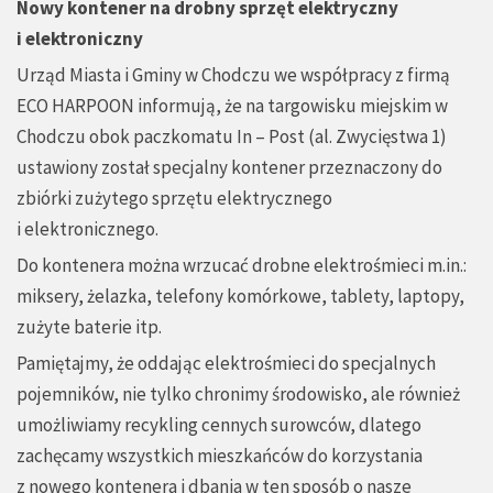
Nowy kontener na drobny sprzęt elektryczny
i elektroniczny
Urząd Miasta i Gminy w Chodczu we współpracy z firmą
ECO HARPOON informują, że na targowisku miejskim w
Chodczu obok paczkomatu In – Post (al. Zwycięstwa 1)
ustawiony został specjalny kontener przeznaczony do
zbiórki zużytego sprzętu elektrycznego
i elektronicznego.
Do kontenera można wrzucać drobne elektrośmieci m.in.:
miksery, żelazka, telefony komórkowe, tablety, laptopy,
zużyte baterie itp.
Pamiętajmy, że oddając elektrośmieci do specjalnych
pojemników, nie tylko chronimy środowisko, ale również
umożliwiamy recykling cennych surowców, dlatego
zachęcamy wszystkich mieszkańców do korzystania
z nowego kontenera i dbania w ten sposób o nasze