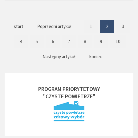
start
Poprzedni artykuł
1
2
3
4
5
6
7
8
9
10
Następny artykuł
koniec
PROGRAM PRIORYTETOWY
"CZYSTE POWIETRZE"