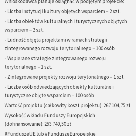
Wnioskodawca planuje osiągnąć w podjętym projekcie:
- Liczba instytucji kultury objętych wsparciem – 2 szt.
- Liczba obiektów kulturalnych i turystycznych objętych
wsparciem – 2 szt.
- Ludność objęta projektami w ramach strategii
zintegrowanego rozwoju terytorialnego – 100 osób
- Wspierane strategie zintegrowanego rozwoju
terytorialnego – 1 szt.
- Zintegrowane projekty rozwoju terytorialnego – 1 szt.
- Liczba osób odwiedzających obiekty kulturalne i
turystyczne objęte wsparciem – 100 osób
Wartość projektu (całkowity koszt projektu): 267 104,75 zł
Wysokość wkładu Funduszy Europejskich
(dofinansowanie): 253 749,50 zł
#FunduszeUE lub #FunduszeEuropejskie.