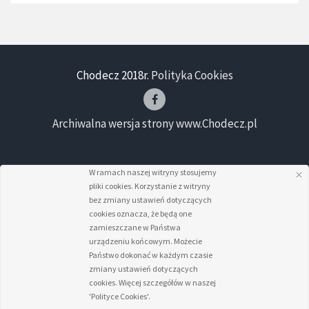
Chodecz 2018r.
Polityka Cookies
Archiwalna wersja strony www.Chodecz.pl
W ramach naszej witryny stosujemy
pliki cookies. Korzystanie z witryny
bez zmiany ustawień dotyczących
cookies oznacza, że będą one
zamieszczane w Państwa
urządzeniu końcowym. Możecie
Państwo dokonać w każdym czasie
zmiany ustawień dotyczących
cookies. Więcej szczegółów w naszej
'Polityce Cookies'.