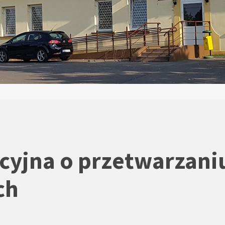
cyjna o przetwarzani
ch